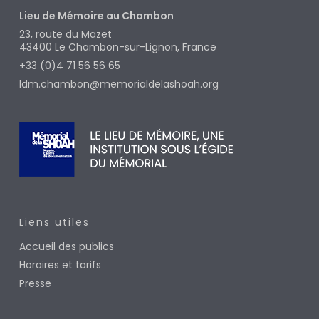
Lieu de Mémoire au Chambon
23, route du Mazet
43400
Le Chambon-sur-Lignon, France
+33 (0)4 71 56 56 65
ldm.chambon@memorialdelashoah.org
Liens utiles
Accueil des publics
Horaires et tarifs
Presse