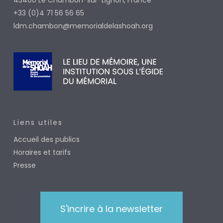
43400
Le Chambon-sur-Lignon, France
+33 (0)4 71 56 56 65
ldm.chambon@memorialdelashoah.org
Liens utiles
Accueil des publics
Horaires et tarifs
Presse
S'incrire à la newsletter