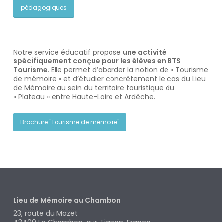
pédagogiques
Notre service éducatif propose
une activité
spécifiquement conçue pour les élèves en BTS
Tourisme
. Elle permet d’aborder la notion de « Tourisme
de mémoire » et d’étudier concrètement le cas du Lieu
de Mémoire au sein du territoire touristique du
« Plateau » entre Haute-Loire et Ardèche.
Brochure "Tourisme de mémoire"
Lieu de Mémoire au Chambon
23, route du Mazet