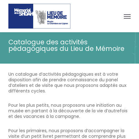
Passer
Panneau de gestion des cookies
au
Menu
contenu
principal
Catalogue des activités
pédagogiques du Lieu de Mémoire
Un catalogue d’activités pédagogiques est à votre
disposition afin de prendre connaissance du panel
d’ateliers et de visite que nous proposons adaptés aux
différents cycles.
Pour les plus petits, nous proposons une initiation au
musée en partant à la découverte de la vie d’autrefois
et des vacances à la campagne.
Pour les primaires, nous proposons d’accompagner la
visite d’un petit livret permettant de comprendre plus