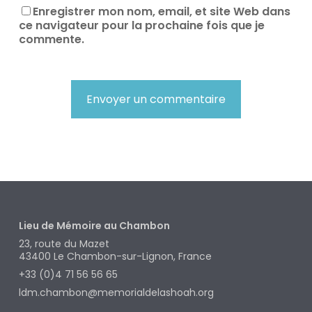
Enregistrer mon nom, email, et site Web dans
ce navigateur pour la prochaine fois que je
commente.
Alternative:
Lieu de Mémoire au Chambon
23, route du Mazet
43400
Le Chambon-sur-Lignon, France
+33 (0)4 71 56 56 65
ldm.chambon@memorialdelashoah.org