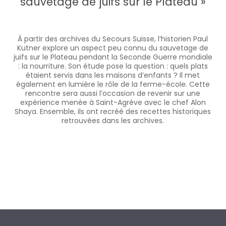
sauvetage de juifs sur le Plateau »
À partir des archives du Secours Suisse, l’historien Paul
Kutner explore un aspect peu connu du sauvetage de
juifs sur le Plateau pendant la Seconde Guerre mondiale
: la nourriture. Son étude pose la question : quels plats
étaient servis dans les maisons d’enfants ? Il met
également en lumière le rôle de la ferme-école. Cette
rencontre sera aussi l’occasion de revenir sur une
expérience menée à Saint-Agrève avec le chef Alon
Shaya. Ensemble, ils ont recréé des recettes historiques
retrouvées dans les archives.