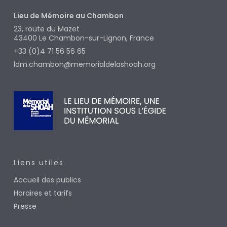
Lieu de Mémoire au Chambon
23, route du Mazet
43400
Le Chambon-sur-Lignon, France
+33 (0)4 71 56 56 65
ldm.chambon@memorialdelashoah.org
Liens utiles
Accueil des publics
Horaires et tarifs
Presse