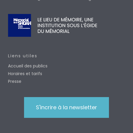
Liens utiles
Accueil des publics
Horaires et tarifs
Presse
S'incrire à la newsletter