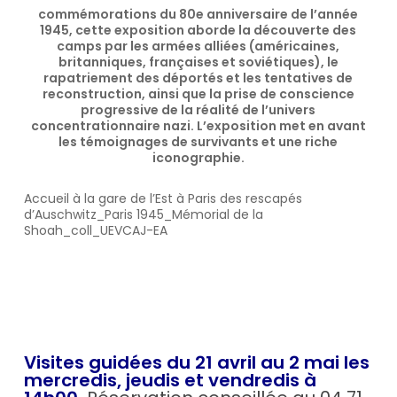
commémorations du 80e anniversaire de l’année
1945, cette exposition aborde la découverte des
camps par les armées alliées (américaines,
britanniques, françaises et soviétiques), le
rapatriement des déportés et les tentatives de
reconstruction, ainsi que la prise de conscience
progressive de la réalité de l’univers
concentrationnaire nazi. L’exposition met en avant
les témoignages de survivants et une riche
iconographie.
Accueil à la gare de l’Est à Paris des rescapés
d’Auschwitz_Paris 1945_Mémorial de la
Shoah_coll_UEVCAJ-EA
Visites guidées du 21 avril au 2 mai les
mercredis, jeudis et vendredis à