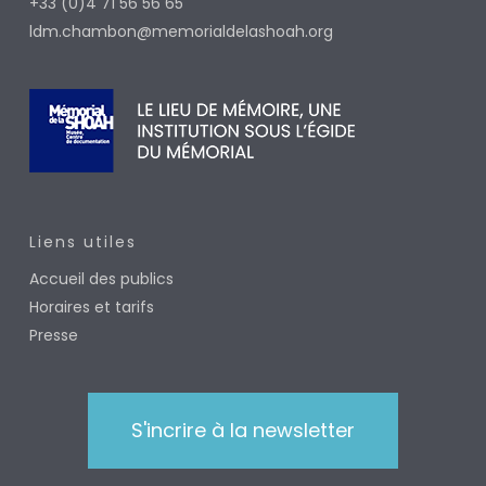
+33 (0)4 71 56 56 65
ldm.chambon@memorialdelashoah.org
Liens utiles
Accueil des publics
Horaires et tarifs
Presse
S'incrire à la newsletter