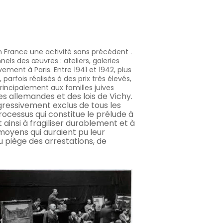
n France une activité sans précédent .
els des œuvres : ateliers, galeries
ment à Paris. Entre 1941 et 1942, plus
parfois réalisés à des prix très élevés,
incipalement aux familles juives
es allemandes et des lois de Vichy.
ogressivement exclus de tous les
rocessus qui constitue le prélude à
t ainsi à fragiliser durablement et à
 moyens qui auraient pu leur
au piège des arrestations, de