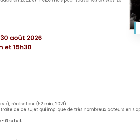
’autre en 2022 et Treize mois pour sauver les artistes. Le
u 30 août 2026
h et 15h30
rve), réalisateur (52 min, 2021)
 traite de ce sujet qui implique de très nombreux acteurs en s’
 • Gratuit