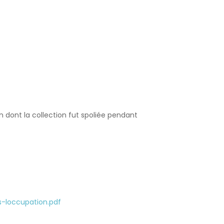
ien dont la collection fut spoliée pendant
loccupation.pdf