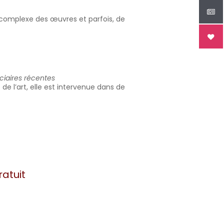
nt complexe des œuvres et parfois, de
iciaires récentes
de l’art, elle est intervenue dans de
atuit