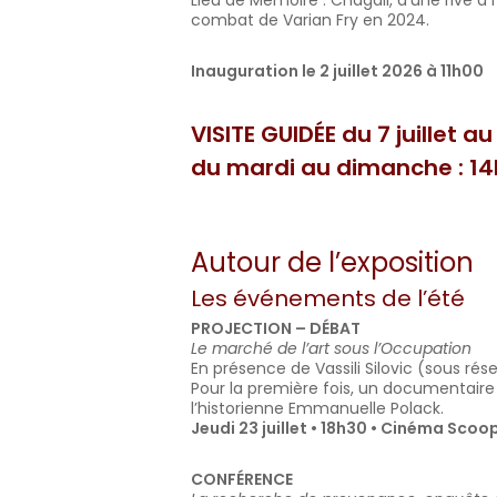
Lieu de Mémoire : Chagall, d’une rive à l
combat de Varian Fry en 2024.
Inauguration le 2 juillet 2026 à 11h00
VISITE GUIDÉE
du 7 juillet a
du mardi au dimanche : 14
Autour de l’exposition
Les événements de l’été
PROJECTION – DÉBAT
Le marché de l’art sous l’Occupation
En présence de Vassili Silovic (sous rése
Pour la première fois, un documentaire
l’historienne Emmanuelle Polack.
Jeudi 23 juillet • 18h30 • Cinéma Scoop
CONFÉRENCE